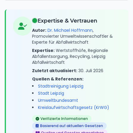
Expertise & Vertrauen
Autor:
Dr. Michael Hoffmann
,
Promovierter Umweltwissenschaftler &
Experte für Abfallwirtschaft
Expertise:
Wertstoffhöfe, Regionale
Abfallentsorgung, Recycling, Leipzig
Abfallwirtschaft
Zuletzt aktualisiert:
30. Juli 2026
Quellen & Referenzen:
Stadtreinigung Leipzig
Stadt Leipzig
Umweltbundesamt
Kreislaufwirtschaftsgesetz (KrWG)
Verifizierte Informationen
Basierend auf aktuellen Gesetzen
Quellen und Gesetze abgeglichen