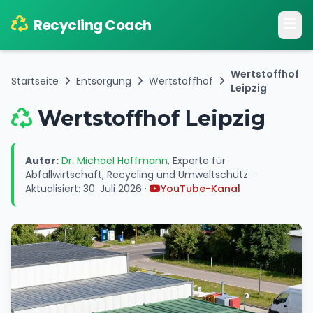
Recycling Coach
Wertstoffhof
Startseite
Entsorgung
Wertstoffhof
Leipzig
Wertstoffhof Leipzig
Autor:
Dr. Michael Hoffmann
,
Experte für
Abfallwirtschaft, Recycling und Umweltschutz
·
Aktualisiert:
30. Juli 2026
·
YouTube-Kanal