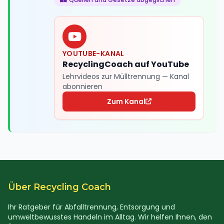
YOUTUBE-KANAL
RecyclingCoach auf YouTube
Lehrvideos zur Mülltrennung — Kanal
abonnieren
Zum Kanal
Über Recycling Coach
Ihr Ratgeber für Abfalltrennung, Entsorgung und
umweltbewusstes Handeln im Alltag. Wir helfen Ihnen, den