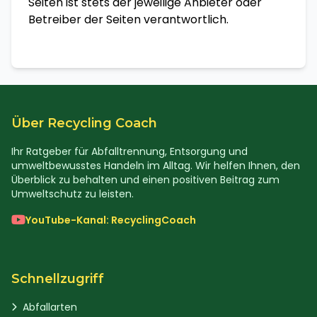
Seiten ist stets der jeweilige Anbieter oder
Betreiber der Seiten verantwortlich.
Über Recycling Coach
Ihr Ratgeber für Abfalltrennung, Entsorgung und
umweltbewusstes Handeln im Alltag. Wir helfen Ihnen, den
Überblick zu behalten und einen positiven Beitrag zum
Umweltschutz zu leisten.
YouTube-Kanal: RecyclingCoach
Schnellzugriff
Abfallarten